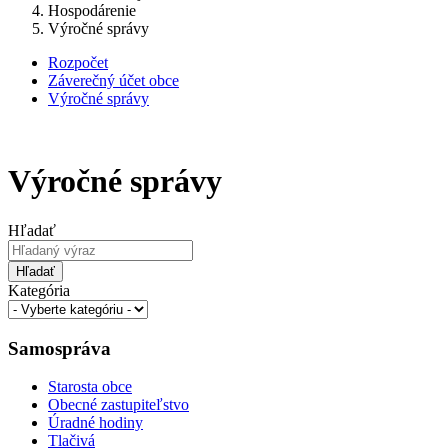
Hospodárenie
Výročné správy
Rozpočet
Záverečný účet obce
Výročné správy
Výročné správy
Hľadať
Hľadať
Kategória
Samospráva
Starosta obce
Obecné zastupiteľstvo
Úradné hodiny
Tlačivá