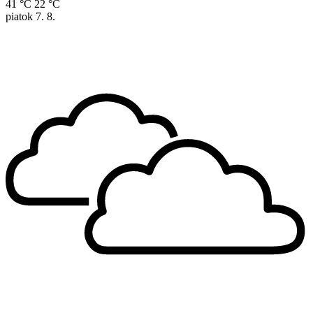
41 °C
22 °C
piatok
7. 8.