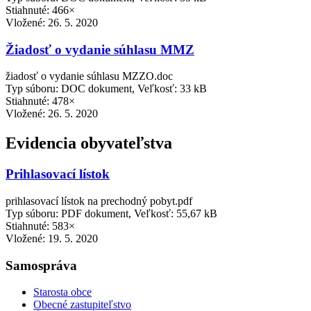
Stiahnuté: 466×
Vložené:
26. 5. 2020
Žiadosť o vydanie súhlasu MMZ
žiadosť o vydanie súhlasu MZZO.doc
Typ súboru: DOC dokument, Veľkosť: 33 kB
Stiahnuté: 478×
Vložené:
26. 5. 2020
Evidencia obyvateľstva
Prihlasovací lístok
prihlasovací lístok na prechodný pobyt.pdf
Typ súboru: PDF dokument, Veľkosť: 55,67 kB
Stiahnuté: 583×
Vložené:
19. 5. 2020
Samospráva
Starosta obce
Obecné zastupiteľstvo