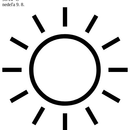
nedeľa
9. 8.