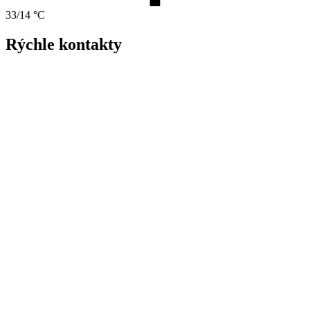
33/14 °C
Rýchle kontakty