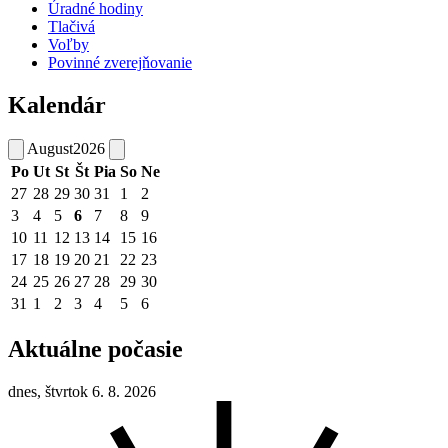
Úradné hodiny
Tlačivá
Voľby
Povinné zverejňovanie
Kalendár
August
2026
Po
Ut
St
Št
Pia
So
Ne
27
28
29
30
31
1
2
3
4
5
6
7
8
9
10
11
12
13
14
15
16
17
18
19
20
21
22
23
24
25
26
27
28
29
30
31
1
2
3
4
5
6
Aktuálne počasie
dnes, štvrtok 6. 8. 2026