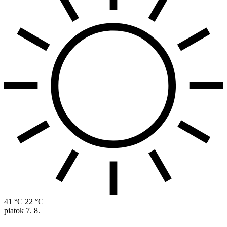
41 °C
22 °C
piatok
7. 8.