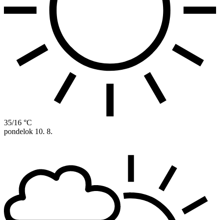
35/16 °C
pondelok
10. 8.