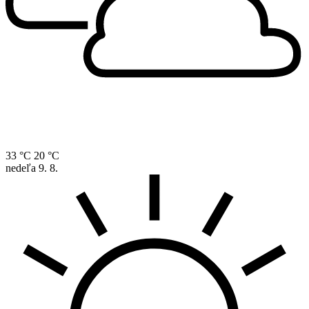
33 °C
20 °C
nedeľa
9. 8.