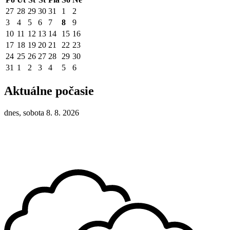
27
28
29
30
31
1
2
3
4
5
6
7
8
9
10
11
12
13
14
15
16
17
18
19
20
21
22
23
24
25
26
27
28
29
30
31
1
2
3
4
5
6
Aktuálne počasie
dnes, sobota 8. 8. 2026