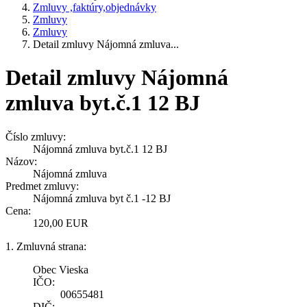
Zmluvy ,faktúry,objednávky
Zmluvy
Zmluvy
Detail zmluvy Nájomná zmluva...
Detail zmluvy Nájomná
zmluva byt.č.1 12 BJ
Číslo zmluvy:
Nájomná zmluva byt.č.1 12 BJ
Názov:
Nájomná zmluva
Predmet zmluvy:
Nájomná zmluva byt č.1 -12 BJ
Cena:
120,00 EUR
1. Zmluvná strana:
Obec Vieska
IČO:
00655481
DIČ: