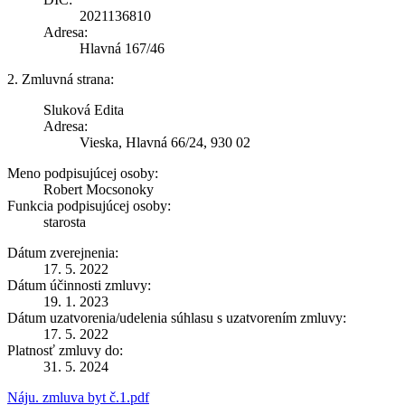
2021136810
Adresa:
Hlavná 167/46
2. Zmluvná strana:
Sluková Edita
Adresa:
Vieska, Hlavná 66/24, 930 02
Meno podpisujúcej osoby:
Robert Mocsonoky
Funkcia podpisujúcej osoby:
starosta
Dátum zverejnenia:
17. 5. 2022
Dátum účinnosti zmluvy:
19. 1. 2023
Dátum uzatvorenia/udelenia súhlasu s uzatvorením zmluvy:
17. 5. 2022
Platnosť zmluvy do:
31. 5. 2024
Náju. zmluva byt č.1.pdf