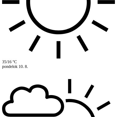
35/16 °C
pondelok
10. 8.