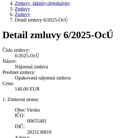
Zmluvy ,faktúry,objednávky
Zmluvy
Zmluvy
Detail zmluvy 6/2025-OcÚ
Detail zmluvy 6/2025-OcÚ
Číslo zmluvy:
6/2025-OcÚ
Názov:
Nájomná zmluva
Predmet zmluvy:
Opakovaná nájomná zmluva
Cena:
140,00 EUR
1. Zmluvná strana:
Obec Vieska
IČO:
00655481
DIČ:
2021136810
Adresa: