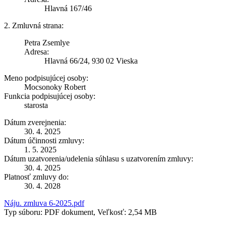
Hlavná 167/46
2. Zmluvná strana:
Petra Zsemlye
Adresa:
Hlavná 66/24, 930 02 Vieska
Meno podpisujúcej osoby:
Mocsonoky Robert
Funkcia podpisujúcej osoby:
starosta
Dátum zverejnenia:
30. 4. 2025
Dátum účinnosti zmluvy:
1. 5. 2025
Dátum uzatvorenia/udelenia súhlasu s uzatvorením zmluvy:
30. 4. 2025
Platnosť zmluvy do:
30. 4. 2028
Náju. zmluva 6-2025.pdf
Typ súboru: PDF dokument, Veľkosť: 2,54 MB