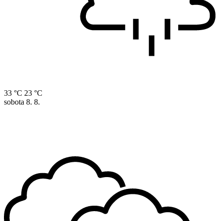
33 °C
23 °C
sobota
8. 8.