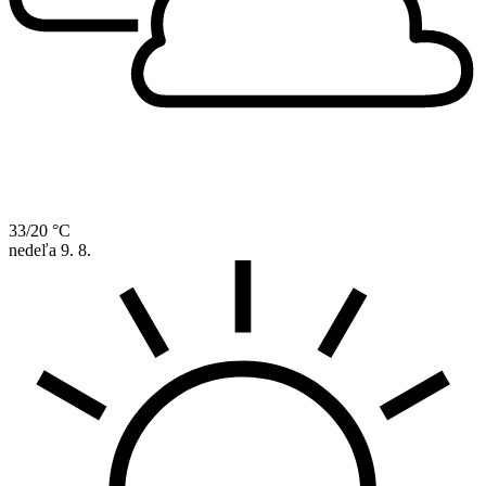
33/20 °C
nedeľa
9. 8.