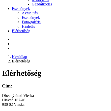
Gazdálkodás
Események
Aktualitás
Események
Foto-galéria
Hírdetés
Elérhetőség
Kezdőlap
Elérhetőség
Elérhetőség
Cím:
Obecný úrad Vieska
Hlavná 167/46
930 02 Vieska