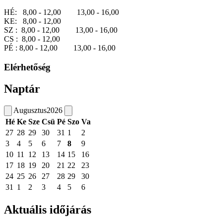
HÉ: 8,00 - 12,00 13,00 - 16,00
KE: 8,00 - 12,00
SZ : 8,00 - 12,00 13,00 - 16,00
CS : 8,00 - 12,00
PÉ : 8,00 - 12,00 13,00 - 16,00
Elérhetőség
Naptár
Augusztus
2026
Hé
Ke
Sze
Csü
Pé
Szo
Va
27
28
29
30
31
1
2
3
4
5
6
7
8
9
10
11
12
13
14
15
16
17
18
19
20
21
22
23
24
25
26
27
28
29
30
31
1
2
3
4
5
6
Aktuális időjárás