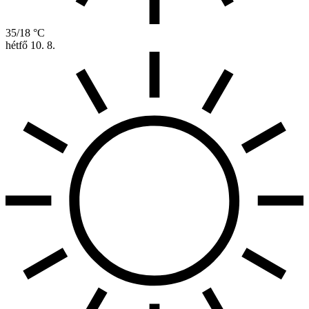
35/18 °C
hétfő
10. 8.