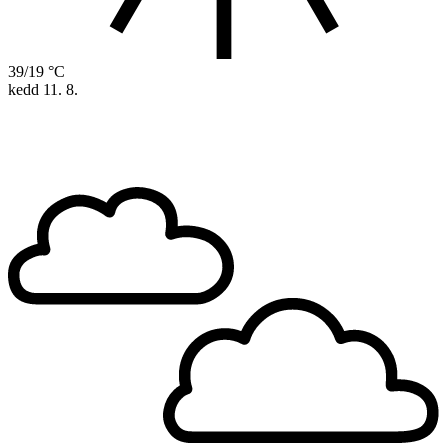
39/19 °C
kedd
11. 8.