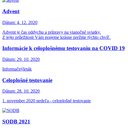
Advent
Dátum:
4. 12. 2020
Advent je čas oddychu a prípravy na vianočné sviatky.
Z tejto príležitosti Vám prajeme krásne prežitie týchto chvíľ.
Informácie k celoplošnému testovaniu na COVID 19
Dátum:
29. 10. 2020
Informačnýleták
Celoplošné testovanie
Dátum:
28. 10. 2020
1. november 2020 nedeľa - celoplošné testovanie
SODB 2021