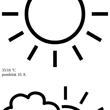
35/16 °C
pondelok
10. 8.