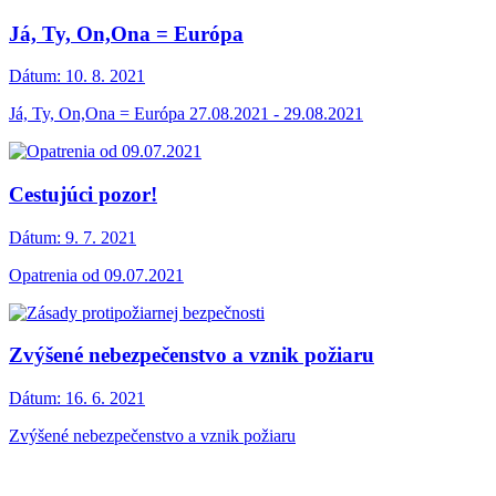
Já, Ty, On,Ona = Európa
Dátum:
10. 8. 2021
Já, Ty, On,Ona = Európa 27.08.2021 - 29.08.2021
Cestujúci pozor!
Dátum:
9. 7. 2021
Opatrenia od 09.07.2021
Zvýšené nebezpečenstvo a vznik požiaru
Dátum:
16. 6. 2021
Zvýšené nebezpečenstvo a vznik požiaru