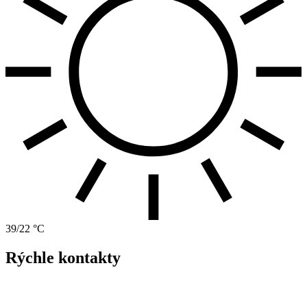
39/22 °C
Rýchle kontakty