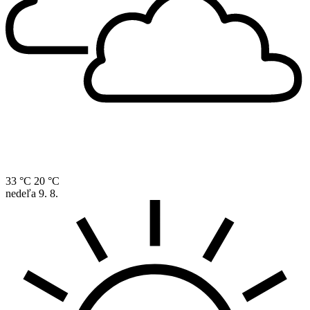
33 °C
20 °C
nedeľa
9. 8.