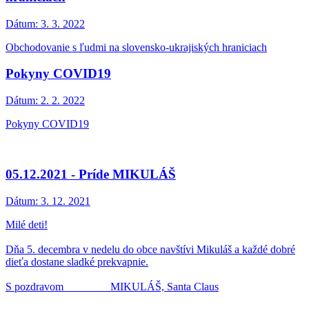
Dátum:
3. 3. 2022
Obchodovanie s ľudmi na slovensko-ukrajiských hraniciach
Pokyny COVID19
Dátum:
2. 2. 2022
Pokyny COVID19
05.12.2021 - Príde MIKULÁŠ
Dátum:
3. 12. 2021
Milé deti!
Dňa 5. decembra v nedelu do obce navštívi Mikuláš a každé dobré
dieťa dostane sladké prekvapnie.
S pozdravom MIKULÁŠ, Santa Claus