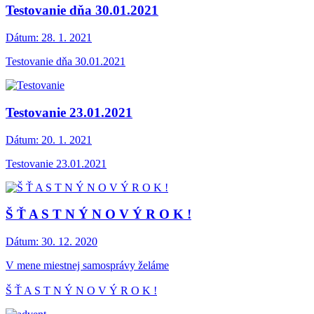
Testovanie dňa 30.01.2021
Dátum:
28. 1. 2021
Testovanie dňa 30.01.2021
Testovanie 23.01.2021
Dátum:
20. 1. 2021
Testovanie 23.01.2021
Š Ť A S T N Ý N O V Ý R O K !
Dátum:
30. 12. 2020
V mene miestnej samosprávy želáme
Š Ť A S T N Ý N O V Ý R O K !