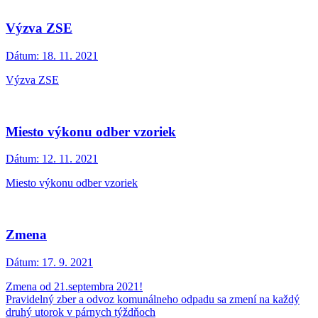
Výzva ZSE
Dátum:
18. 11. 2021
Výzva ZSE
Miesto výkonu odber vzoriek
Dátum:
12. 11. 2021
Miesto výkonu odber vzoriek
Zmena
Dátum:
17. 9. 2021
Zmena od 21.septembra 2021!
Pravidelný zber a odvoz komunálneho odpadu sa zmení na každý
druhý utorok v párnych týždňoch